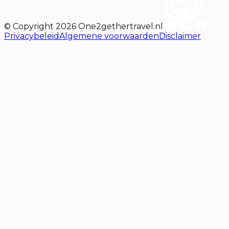
© Copyright
2026
One2gethertravel.nl
Privacybeleid
Algemene voorwaarden
Disclaimer