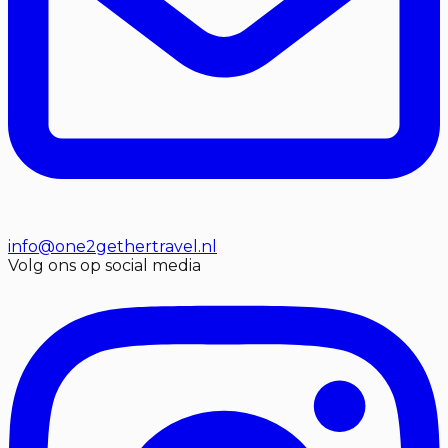
info@one2gethertravel.nl
Volg ons op social media